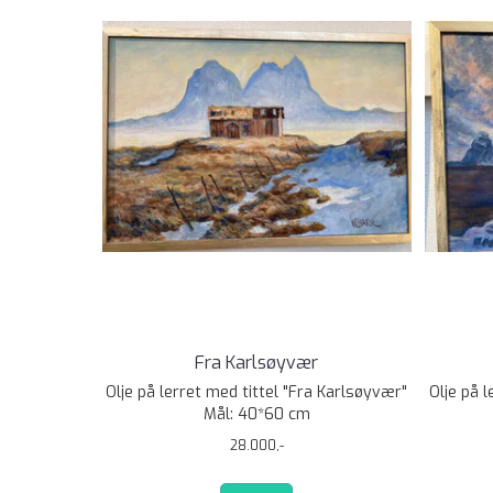
Fra Karlsøyvær
Olje på lerret med tittel "Fra Karlsøyvær"
Olje på 
Mål: 40*60 cm
28.000,-