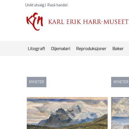
Unikt utvalg |
Rask handel
Litografi
Oljemaleri
Reproduksjoner
Bøker
NYHETER
NYHETER