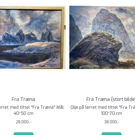
Fra Træna
Fra Træna (stort bilde
lerret med tittel "Fra Træna" Mål:
Olje på lerret med tittel "Fra Tr
40*50 cm
100*70 cm
28.000,-
38.000,-