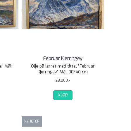
Februar Kjerringøy
e" Mål:
Olje på lerret med tittel "Februar
Kjerringøy" Mål: 38*46 cm
28.000,-
KJØP
NYHETER