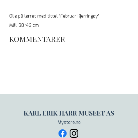
Olje på lerret med tittel "Februar Kjerringøy"
Mål: 38*46 cm
KOMMENTARER
KARL ERIK HARR MUSEET AS
Mystore.no