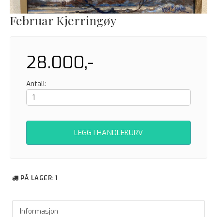
Februar Kjerringøy
28.000,-
Antall:
LEGG I HANDLEKURV
PÅ LAGER
: 1
Informasjon