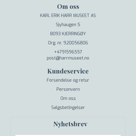
Om oss
KARL ERIK HARR MUSEET AS
Sjyhaugen 5
8093 KJERRINGØY
Org. nr. 920056806
+4791596557
post@harrmuseet.no
Kundeservice
Forsendelse og retur
Personvern
Om oss
Salgsbetingelser
Nyhetsbrev