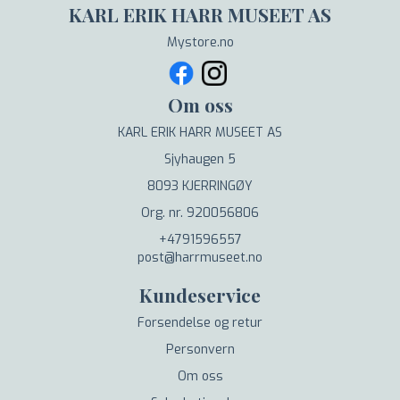
KARL ERIK HARR MUSEET AS
Mystore.no
Om oss
KARL ERIK HARR MUSEET AS
Sjyhaugen 5
8093 KJERRINGØY
Org. nr. 920056806
+4791596557
post@harrmuseet.no
Kundeservice
Forsendelse og retur
Personvern
Om oss