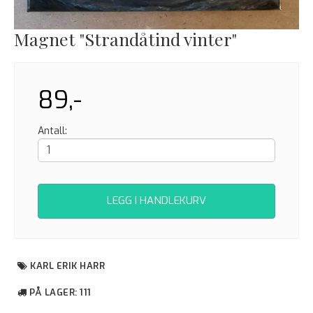
Magnet "Strandåtind vinter"
89,-
Antall:
LEGG I HANDLEKURV
KARL ERIK HARR
PÅ LAGER
: 111