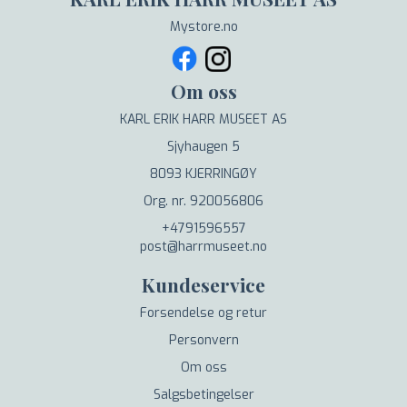
Mystore.no
Om oss
KARL ERIK HARR MUSEET AS
Sjyhaugen 5
8093 KJERRINGØY
Org. nr. 920056806
+4791596557
post@harrmuseet.no
Kundeservice
Forsendelse og retur
Personvern
Om oss
Salgsbetingelser