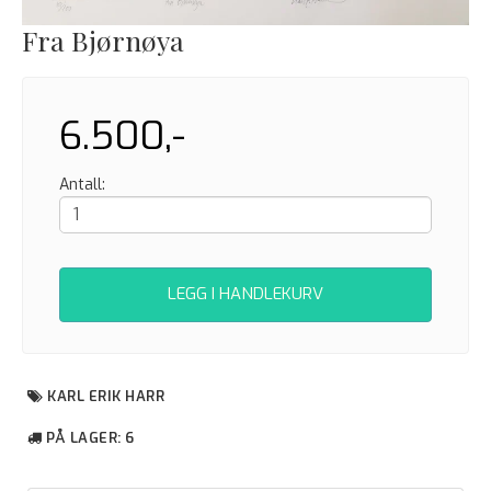
Fra Bjørnøya
6.500,-
Antall:
LEGG I HANDLEKURV
KARL ERIK HARR
PÅ LAGER
: 6