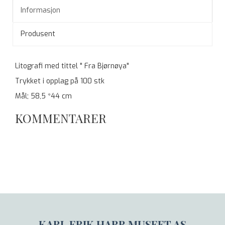
Informasjon
Produsent
Litografi med tittel " Fra Bjørnøya"
Trykket i opplag på 100 stk
Mål; 58,5 *44 cm
KOMMENTARER
KARL ERIK HARR MUSEET AS